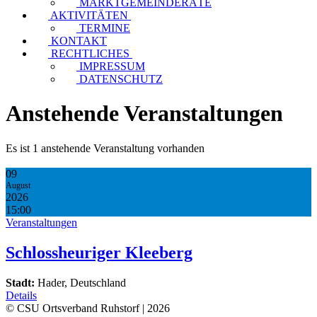
MARKTGEMEINDERÄTE
AKTIVITÄTEN
TERMINE
KONTAKT
RECHTLICHES
IMPRESSUM
DATENSCHUTZ
Anstehende Veranstaltungen
Es ist 1 anstehende Veranstaltung vorhanden
09
August
2026
15:00
Veranstaltungen
Schlossheuriger Kleeberg
Stadt:
Hader, Deutschland
Details
© CSU Ortsverband Ruhstorf | 2026